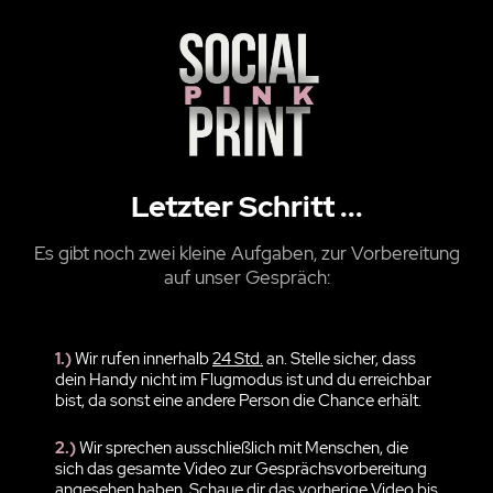
Letzter Schritt ...
Es gibt noch zwei kleine Aufgaben, zur Vorbereitung
auf unser Gespräch:
1.)
Wir rufen innerhalb
24 Std.
an. Stelle sicher, dass
dein Handy nicht im Flugmodus ist und du erreichbar
bist, da sonst eine andere Person die Chance erhält.
2.)
Wir sprechen ausschließlich mit Menschen, die
sich das gesamte Video zur Gesprächsvorbereitung
angesehen
haben. Schaue dir das vorherige Video bis